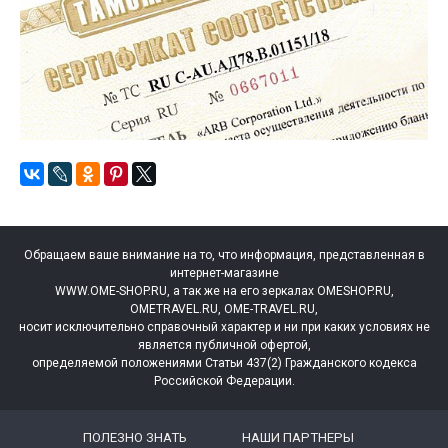
Обращаем ваше внимание на то, что информация, представленная в
интернет-магазине
WWW.OME-SHOP.RU, а так же на его зеркалах OMESHOP.RU,
OMETRAVEL.RU, OME-TRAVEL.RU,
носит исключительно справочный характер и ни при каких условиях не
является публичной офертой,
определяемой положениями Статьи 437(2) Гражданского кодекса
Pоссийской Федерации.
ПОЛЕЗНО ЗНАТЬ
НАШИ ПАРТНЕРЫ